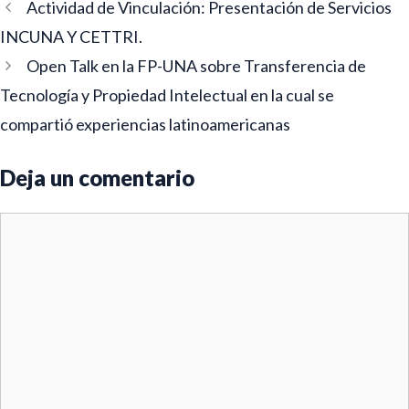
Navegación
Actividad de Vinculación: Presentación de Servicios
de
INCUNA Y CETTRI.
entradas
Open Talk en la FP-UNA sobre Transferencia de
Tecnología y Propiedad Intelectual en la cual se
compartió experiencias latinoamericanas
Deja un comentario
Comentario