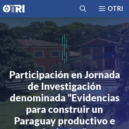
Saltar
OTRI
al
contenido
Participación en Jornada
de Investigación
denominada “Evidencias
para construir un
Paraguay productivo e