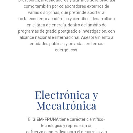
profesores,
investigadores y alumnos de la UNA, así
como
también por colaboradores externos de
varias
disciplinas, que pretende aportar al
fortalecimiento
académico y científico, desarrollado
en el área de
energía. dentro del ámbito de
programas de grado,
postgrado e investigación, con
alcance nacional e
internacional. Asesoramiento a
entidades públicas y
privadas en temas
energéticos.
Electrónica y
Mecatrónica
El
GIEM-FPUNA
tiene carácter científico-
tecnológico y representa un
esfuerzo cooperativo para el desarrollo y la